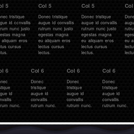
ol 5
Col 5
Col 5
Col
nec tristique
Donec tristique
Donec tristique
Done
gue id convallis
augue id convallis
augue id convallis
augu
trum nunc justo
rutrum nunc justo
rutrum nunc justo
rutr
estas magna
egestas magna
egestas magna
eges
 aliquam eros
eu aliquam eros
eu aliquam eros
eu a
ctus cursus
lectus cursus
lectus cursus
lect
ctus.
lectus.
lectus.
lectu
ol 6
Col 6
Col 6
Col 6
onec
Donec
Donec
Donec
istique
tristique
tristique
tristique
gue id
augue id
augue id
augue id
nvallis
convallis
convallis
convallis
trum nunc.
rutrum nunc.
rutrum nunc.
rutrum nunc.