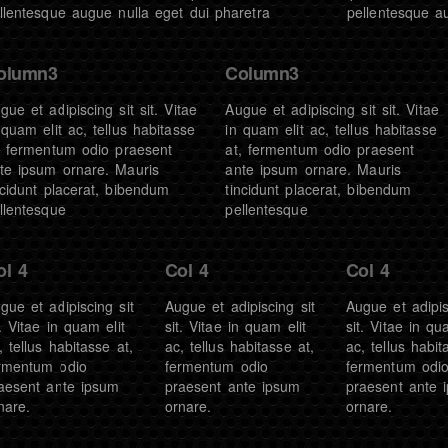
llentesque augue nulla eget dui pharetra
pellentesque a
olumn3
Column3
gue et adipiscing sit sit. Vitae
Augue et adipiscing sit sit. Vitae
 quam elit ac, tellus habitasse
in quam elit ac, tellus habitasse
, fermentum odio praesent
at, fermentum odio praesent
te ipsum ornare. Mauris
ante ipsum ornare. Mauris
ncidunt placerat, bibendum
tincidunt placerat, bibendum
llentesque
pellentesque
ol 4
Col 4
Col 4
gue et adipiscing sit
Augue et adipiscing sit
Augue et adipis
t. Vitae in quam elit
sit. Vitae in quam elit
sit. Vitae in qu
, tellus habitasse at,
ac, tellus habitasse at,
ac, tellus habit
rmentum odio
fermentum odio
fermentum odi
aesent ante ipsum
praesent ante ipsum
praesent ante 
nare.
ornare.
ornare.