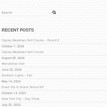
RECENT POSTS
Osprey Meadows Golf Course – Round 2
October 7, 2024
Osprey Meadows Golf Course
August 25, 2024
Wenatchee Visit
June 22, 2024
Northern Lights – Fail
May 14, 2024
Road Trip to Grand Tetons NP
October 14, 2023
New York City – Day Three
July 23, 2023