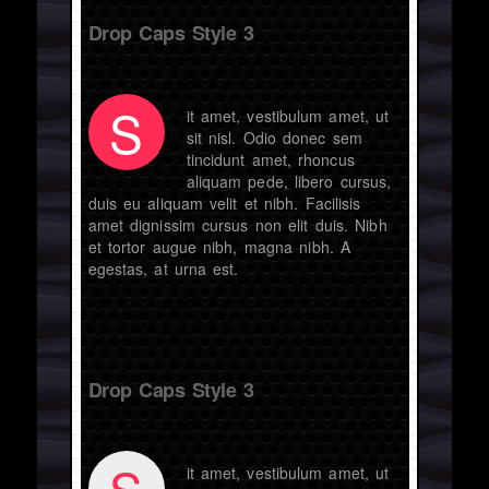
Drop Caps Style 3
S
it amet, vestibulum amet, ut
sit nisl. Odio donec sem
tincidunt amet, rhoncus
aliquam pede, libero cursus,
duis eu aliquam velit et nibh. Facilisis
amet dignissim cursus non elit duis. Nibh
et tortor augue nibh, magna nibh. A
egestas, at urna est.
Drop Caps Style 3
S
it amet, vestibulum amet, ut