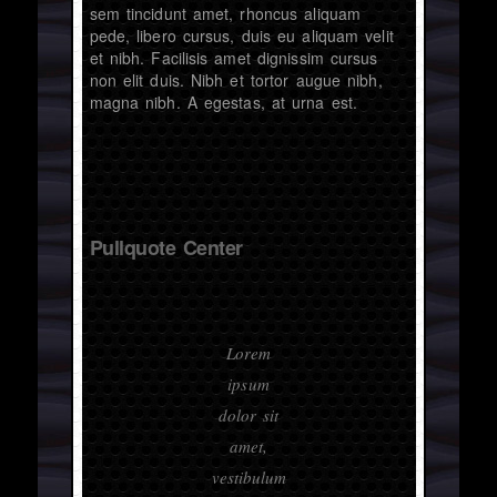
sem tincidunt amet, rhoncus aliquam
pede, libero cursus, duis eu aliquam velit
et nibh. Facilisis amet dignissim cursus
non elit duis. Nibh et tortor augue nibh,
magna nibh. A egestas, at urna est.
Pullquote Center
Lorem
ipsum
dolor sit
amet,
vestibulum