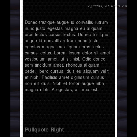
egestas, at urna est.
Donec tristique augue id convallis rutrum
nunc justo egestas magna eu aliquam
eros lectus cursus lectus. Donec tristique
augue id convallis rutrum nunc justo
egestas magna eu aliquam eros lectus
cursus lectus. Lorem ipsum dolor sit amet,
vestibulum amet, ut sit nisl. Odio donec
sem tincidunt amet, rhoncus aliquam
pede, libero cursus, duis eu aliquam velit
et nibh. Facilisis amet dignissim cursus
non elit duis. Nibh et tortor augue nibh,
magna nibh. A egestas, at urna est.
Pullquote RIght