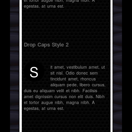
egestas, at urna est.
Drop Caps Style 2
S
it amet, vestibulum amet, ut
sit nisl. Odio donec sem
tincidunt amet, rhoncus
aliquam pede, libero cursus,
duis eu aliquam velit et nibh. Facilisis
amet dignissim cursus non elit duis. Nibh
et tortor augue nibh, magna nibh. A
egestas, at urna est.