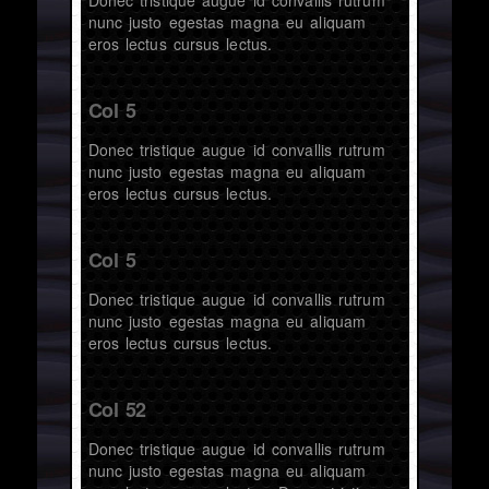
nunc justo egestas magna eu aliquam
eros lectus cursus lectus.
Col 5
Donec tristique augue id convallis rutrum
nunc justo egestas magna eu aliquam
eros lectus cursus lectus.
Col 5
Donec tristique augue id convallis rutrum
nunc justo egestas magna eu aliquam
eros lectus cursus lectus.
Col 52
Donec tristique augue id convallis rutrum
nunc justo egestas magna eu aliquam