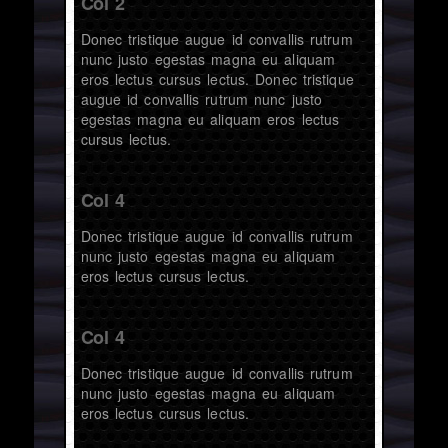
Col 2
Donec tristique augue id convallis rutrum
nunc justo egestas magna eu aliquam
eros lectus cursus lectus. Donec tristique
augue id convallis rutrum nunc justo
egestas magna eu aliquam eros lectus
cursus lectus.
Col 4
Donec tristique augue id convallis rutrum
nunc justo egestas magna eu aliquam
eros lectus cursus lectus.
Col 4
Donec tristique augue id convallis rutrum
nunc justo egestas magna eu aliquam
eros lectus cursus lectus.