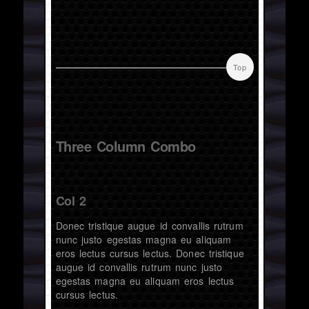
Top
Three Column Combo
Col 2
Donec tristique augue id convallis rutrum
nunc justo egestas magna eu aliquam
eros lectus cursus lectus. Donec tristique
augue id convallis rutrum nunc justo
egestas magna eu aliquam eros lectus
cursus lectus.