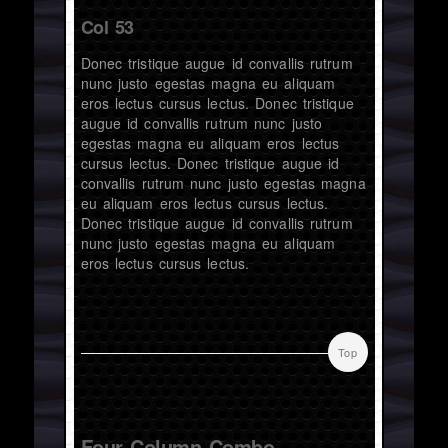
Col 53
Donec tristique augue id convallis rutrum
nunc justo egestas magna eu aliquam
eros lectus cursus lectus. Donec tristique
augue id convallis rutrum nunc justo
egestas magna eu aliquam eros lectus
cursus lectus. Donec tristique augue id
convallis rutrum nunc justo egestas magna
eu aliquam eros lectus cursus lectus.
Donec tristique augue id convallis rutrum
nunc justo egestas magna eu aliquam
eros lectus cursus lectus.
Top
Four Column Combo