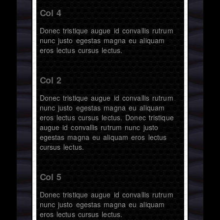
Col 4
Donec tristique augue id convallis rutrum
nunc justo egestas magna eu aliquam
eros lectus cursus lectus.
Col 2
Donec tristique augue id convallis rutrum
nunc justo egestas magna eu aliquam
eros lectus cursus lectus. Donec tristique
augue id convallis rutrum nunc justo
egestas magna eu aliquam eros lectus
cursus lectus.
Col 5
Donec tristique augue id convallis rutrum
nunc justo egestas magna eu aliquam
eros lectus cursus lectus.