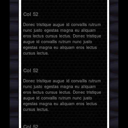
Col 52
Donec tristique augue id convallis rutrum
nunc justo egestas magna eu aliquam
eros lectus cursus lectus. Donec tristique
augue id convallis rutrum nunc justo
egestas magna eu aliquam eros lectus
cursus lectus.
Col 52
Donec tristique augue id convallis rutrum
nunc justo egestas magna eu aliquam
eros lectus cursus lectus. Donec tristique
augue id convallis rutrum nunc justo
egestas magna eu aliquam eros lectus
cursus lectus.
Col 52