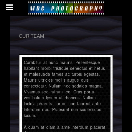
OUR TEAM
Curabitur at nunc mauris. Pellentesque
habitant morbi tristique senectus et netus
et malesuada fames ac turpis egestas.
Mauris ultricies mollis augue quis
consectetur. Nullam nec sodales magna.
Vivamus sed rutrum leo. Cras porta
vestibulum ipsum ut rhoncus. Nullam
lacinia pharetra tortor, non laoreet ante
interdum nec. Praesent non scelerisque
ipsum.
Aliquam at diam a ante interdum placerat.