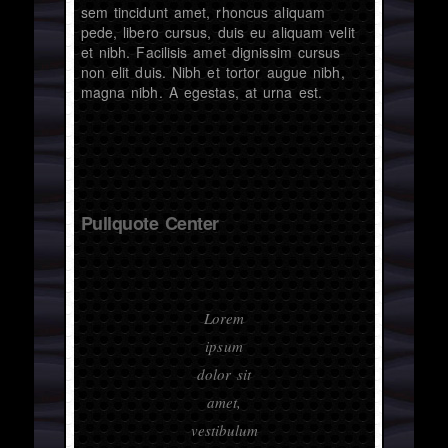
sem tincidunt amet, rhoncus aliquam
pede, libero cursus, duis eu aliquam velit
et nibh. Facilisis amet dignissim cursus
non elit duis. Nibh et tortor augue nibh,
magna nibh. A egestas, at urna est.
Pullquote Center
Lorem
ipsum
dolor sit
amet,
vestibulum