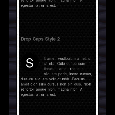
egestas, at urna est.
Drop Caps Style 2
S
it amet, vestibulum amet, ut
sit nisl. Odio donec sem
tincidunt amet, rhoncus
aliquam pede, libero cursus,
duis eu aliquam velit et nibh. Facilisis
amet dignissim cursus non elit duis. Nibh
et tortor augue nibh, magna nibh. A
egestas, at urna est.