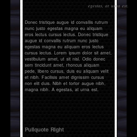
egestas, at urna est.
Donec tristique augue id convallis rutrum
nunc justo egestas magna eu aliquam
eros lectus cursus lectus. Donec tristique
augue id convallis rutrum nunc justo
egestas magna eu aliquam eros lectus
cursus lectus. Lorem ipsum dolor sit amet,
vestibulum amet, ut sit nisl. Odio donec
sem tincidunt amet, rhoncus aliquam
pede, libero cursus, duis eu aliquam velit
et nibh. Facilisis amet dignissim cursus
non elit duis. Nibh et tortor augue nibh,
magna nibh. A egestas, at urna est.
Pullquote RIght