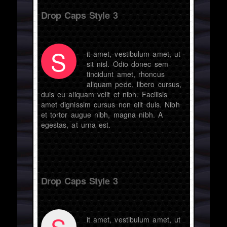
Drop Caps Style 3
S
it amet, vestibulum amet, ut
sit nisl. Odio donec sem
tincidunt amet, rhoncus
aliquam pede, libero cursus,
duis eu aliquam velit et nibh. Facilisis
amet dignissim cursus non elit duis. Nibh
et tortor augue nibh, magna nibh. A
egestas, at urna est.
Drop Caps Style 3
S
it amet, vestibulum amet, ut